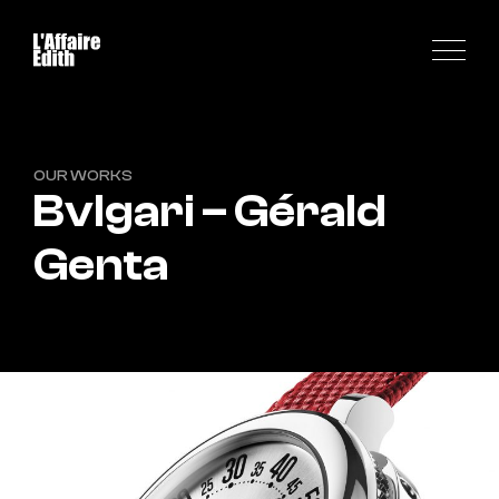
OUR WORKS
Bvlgari – Gérald
Genta