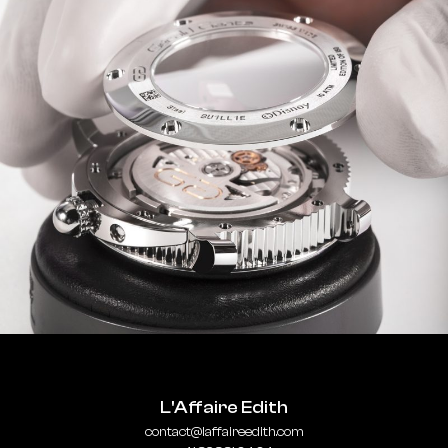
L'Affaire Edith
contact@laffaireedith.com